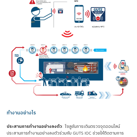
ทำงานอย่างไร
ประสานการทำงานอย่างลงตัว
:
โซลูชันการเดินตรวจจุดออนไลน์
ประสานการทำงานอย่างลงตัวร่วมกับ
GUTS IOC
ช่วยให้ติดตามการ