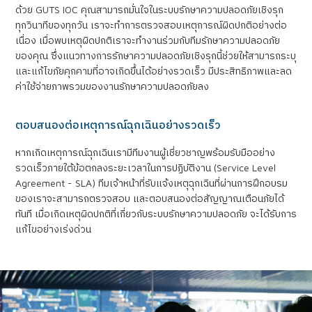
ด้วย GUTS IOC คุณสามารถมั่นใจในระบบรักษาความปลอดภัยเชิงรุก
ทุกวินาทีของทุกวัน เราจะทำการตรวจสอบเหตุการณ์ผิดปกติอย่างต่อ
เนื่อง เมื่อพบเหตุผิดปกติเราจะทำงานร่วมกับทีมรักษาความปลอดภัย
ของคุณ ซึ่งแนวทางการรักษาความปลอดภัยเชิงรุกนี้ช่วยให้สามารถระบุ
และแก้ไขภัยคุกคามที่อาจเกิดขึ้นได้อย่างรวดเร็ว มีประสิทธิภาพและลด
ค่าใช้จ่ายภาพรวมของงานรักษาความปลอดภัยลง
ตอบสนองต่อเหตุการณ์ฉุกเฉินอย่างรวดเร็ว
หากเกิดเหตุการณ์ฉุกเฉินเรามีทีมงานผู้เชี่ยวชาญพร้อมรับมืออย่าง
รวดเร็วภายใต้ข้อตกลงระยะเวลาในการปฏิบัติงาน (Service Level
Agreement - SLA) ทีมเจ้าหน้าที่รับแจ้งเหตุฉุกเฉินที่ผ่านการฝึกอบรม
ของเราจะสามารถตรวจสอบ และตอบสนองต่อสัญญาณเตือนภัยได้
ทันที เมื่อเกิดเหตุผิดปกติที่เกี่ยวกับระบบรักษาความปลอดภัย จะได้รับการ
แก้ไขอย่างเร่งด่วน