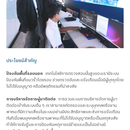
ประโยชน์สำคัญ
ป้องกันพื้นที่รอบนอก
:
เทคโนโลยีการตรวจสอบขั้นสูงของเรามีระบบ
ป้องกันพื้นที่แนวรั้วโดยรอบ ช่วยตรวจจับและแจ้งเตือนเมื่อมีผู้บุกรุกโดย
ไม่ได้รับอนุญาต หรือมีพฤติกรรมที่น่าสงสัย
การบริหารจัดการผู้มาติดต่อ
:
การรวมระบบการบริหารจัดการผู้มา
ติดต่อเข้ากับระบบอื่น ๆ เราสามารถคัดกรองและระบุบุคคลหรือยาน
พาหนะที่มีความเสี่ยงในระบบอย่างมีประสิทธิภาพและส่งการแจ้งเตือน
ทันทีเมื่อพบบุคคลหรือยานพาหนะที่ไม่ได้รับอนุญาตหรือเป็นเหตุสงสัย
ทำให้การรับรู้และการป้องกันเหตุการณ์ร้ายแรงเป็นไปอย่างมี