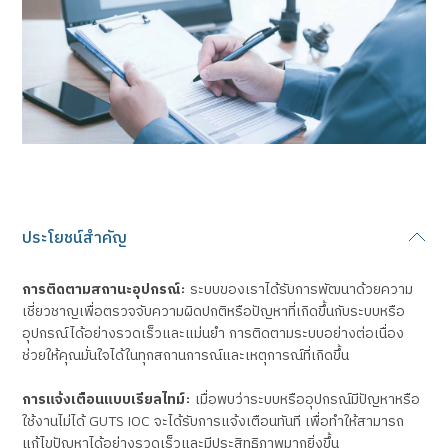
ประโยชน์สำคัญ
การติดตามสถานะอุปกรณ์:
ระบบของเราได้รับการพัฒนาด้วยความ
เชี่ยวชาญเพื่อตรวจจับความผิดปกติหรือปัญหาที่เกิดขึ้นกับระบบหรือ
อุปกรณ์ได้อย่างรวดเร็วและแม่นยำ การติดตามระบบอย่างต่อเนื่อง
ช่วยให้คุณมั่นใจได้ในทุกสถานการณ์และเหตุการณ์ที่เกิดขึ้น
การแจ้งเตือนแบบเรียลไทม์:
เมื่อพบว่าระบบหรืออุปกรณ์มีปัญหาหรือ
ใช้งานไม่ได้ GUTS IOC จะได้รับการแจ้งเตือนทันที เพื่อทำให้สามารถ
แก้ไขปัญหาได้อย่างรวดเร็วและมีประสิทธิภาพมากยิ่งขึ้น