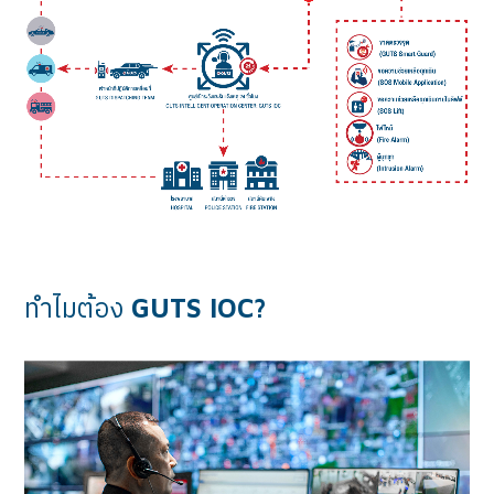
ทำไมต้อง
GUTS IOC?