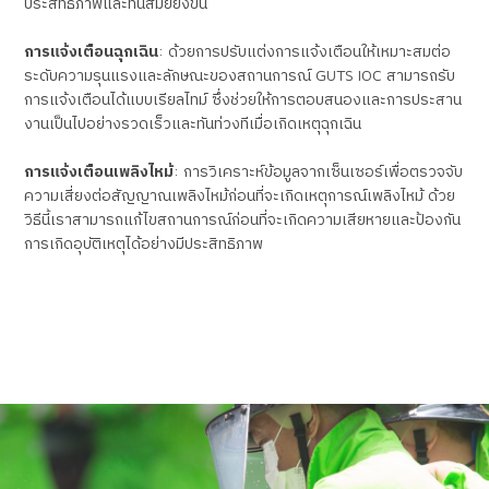
ประสิทธิภาพและทันสมัยยิ่งขึ้น
การแจ้งเตือนฉุกเฉิน
:
ด้วยการปรับแต่งการแจ้งเตือนให้เหมาะสมต่อ
ระดับความรุนแรงและลักษณะของสถานการณ์
GUTS IOC
สามารถรับ
การแจ้งเตือนได้แบบเรียลไทม์ ซึ่งช่วยให้การตอบสนองและการประสาน
งานเป็นไปอย่างรวดเร็วและทันท่วงทีเมื่อเกิดเหตุฉุกเฉิน
การแจ้งเตือนเพลิงไหม้
:
การวิเคราะห์ข้อมูลจากเซ็นเซอร์เพื่อตรวจจับ
ความเสี่ยงต่อสัญญาณเพลิงไหม้ก่อนที่จะเกิดเหตุการณ์เพลิงไหม้ ด้วย
วิธีนี้เราสามารถแก้ไขสถานการณ์ก่อนที่จะเกิดความเสียหายและป้องกัน
การเกิดอุบัติเหตุได้อย่างมีประสิทธิภาพ