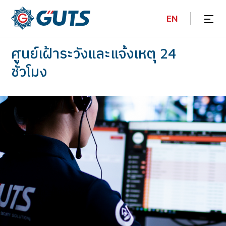
EN
ศูนย์เฝ้าระวังและแจ้งเหตุ
24
ชั่วโมง