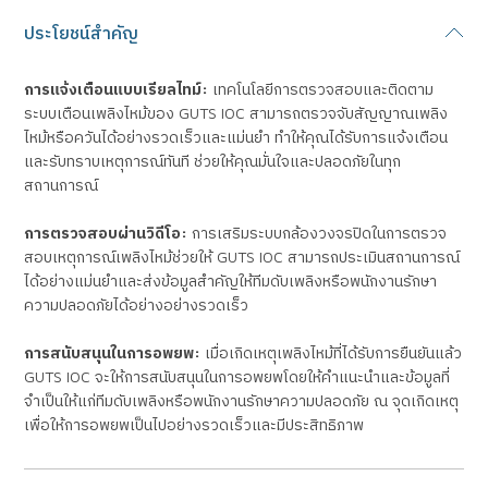
ประโยชน์สำคัญ
การแจ้งเตือนแบบเรียลไทม์:
เทคโนโลยีการตรวจสอบและติดตาม
ระบบเตือนเพลิงไหม้ของ GUTS IOC สามารถตรวจจับสัญญาณเพลิง
ไหม้หรือควันได้อย่างรวดเร็วและแม่นยำ ทำให้คุณได้รับการแจ้งเตือน
และรับทราบเหตุการณ์ทันที ช่วยให้คุณมั่นใจและปลอดภัยในทุก
สถานการณ์
การตรวจสอบผ่านวิดีโอ:
การเสริมระบบกล้องวงจรปิดในการตรวจ
สอบเหตุการณ์เพลิงไหม้ช่วยให้ GUTS IOC สามารถประเมินสถานการณ์
ได้อย่างแม่นยำและส่งข้อมูลสำคัญให้ทีมดับเพลิงหรือพนักงานรักษา
ความปลอดภัยได้อย่างอย่างรวดเร็ว
การสนับสนุนในการอพยพ:
เมื่อเกิดเหตุเพลิงไหม้ที่ได้รับการยืนยันแล้ว
GUTS IOC จะให้การสนับสนุนในการอพยพโดยให้คำแนะนำและข้อมูลที่
จำเป็นให้แก่ทีมดับเพลิงหรือพนักงานรักษาความปลอดภัย ณ จุดเกิดเหตุ
เพื่อให้การอพยพเป็นไปอย่างรวดเร็วและมีประสิทธิภาพ