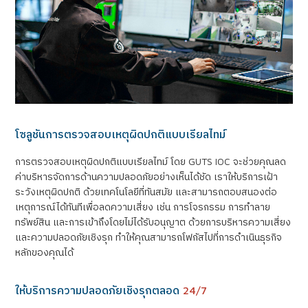
โซลูชันการตรวจสอบเหตุผิดปกติแบบเรียลไทม์
การตรวจสอบเหตุผิดปกติแบบเรียลไทม์ โดย GUTS IOC จะช่วยคุณลด
ค่าบริหารจัดการด้านความปลอดภัยอย่างเห็นได้ชัด เราให้บริการเฝ้า
ระวังเหตุผิดปกติ ด้วยเทคโนโลยีที่ทันสมัย และสามารถตอบสนองต่อ
เหตุการณ์ได้ทันทีเพื่อลดความเสี่ยง เช่น การโจรกรรม การทำลาย
ทรัพย์สิน และการเข้าถึงโดยไม่ได้รับอนุญาต ด้วยการบริหารความเสี่ยง
และความปลอดภัยเชิงรุก ทำให้คุณสามารถโฟกัสไปที่การดำเนินธุรกิจ
หลักของคุณได้
ให้บริการความปลอดภัยเชิงรุกตลอด
24/7