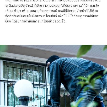
เหตุการณ์ เจ้าหน้าที่
GUTS IOC
จะทำการตอบสนองอย่างรวดเร็ว โดย
จะติดต่อไปยังเจ้าหน้าที่รักษาความปลอดภัยที่ประจำสถานที่ที่มีการแจ้ง
เตือนเข้ามา เพื่อสอบถามถึงเหตุการณ์ กรณีที่ติดต่อเจ้าหน้าที่ไม่ได้ จะ
จัดส่งทีมสนับสนุนไปยังสถานที่โดยทันที เพื่อให้มั่นใจว่าเหตุการณ์ที่เกิด
ขึ้นจะได้รับการดำเนินการแก้ไขอย่างรวดเร็ว