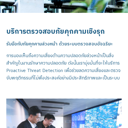
บริการตรวจสอบภัยคุกคามเชิงรุก
รับมือกับภัยคุกคามล่วงหน้า ด้วยระบบตรวจสอบอัจฉริยะ
การมองเห็นถึงความเสี่ยงด้านความปลอดภัยล่วงหน้าเป็นสิ่ง
สำคัญในงานรักษาความปลอดภัย ดังนั้นเรามุ่งมั่นที่จะให้บริการ
Proactive Threat Detection เพื่อช่วยลดความเสี่ยงและตรวจ
จับพฤติกรรมที่ไม่พึงประสงค์อย่างมีประสิทธิภาพและเป็นระบบ