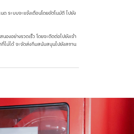
นด ระบบจะแจ้งเตือนโดยอัตโนมัติ ไปยัง
สนองอย่างรวดเร็ว โดยจะติดต่อไปยังเจ้า
าที่ไม่ได้ จะจัดส่งทีมสนับสนุนไปยังสถาน