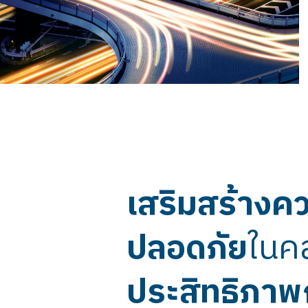
เสริมสร้างค
ปลอดภัย
ในค
ประสิทธิภาพ