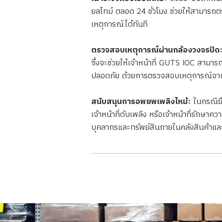
ยลไทม์ ตลอด 24 ชั่วโมง ช่วยให้สามารถต
เหตุการณ์ได้ทันที
ตรวจสอบเหตุการณ์ผ่านกล้องวงจรปิด
ซึ่งจะช่วยให้เจ้าหน้าที่ GUTS IOC สามาร
ปลอดภัย ด้วยการตรวจสอบเหตุการณ์จากภ
สนับสนุนการอพยพเพลิงไหม้:
ในกรณีย
เจ้าหน้าที่ดับเพลิง หรือเจ้าหน้าที่รั
บุคลากรและทรัพย์สินภายในคลังสินค้าแ