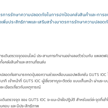
รการรักษาความปลอดภัยในการปกป้องคลังสินค้าและการขนส่ง
พื่อเพิ่มประสิทธิภาพและเสริมสร้างมาตรการรักษาความปลอดภ
นการเดินตรวจจุดออนไลน์ ประสานการทำงานอย่างลงตัวร่วมกับ แพลตฟอ
ั้งคลังสินค้าและสถานที่ขนส่ง
ามปลอดภัยสามารถกดปุ่มขอความช่วยเหลือบนแอปพลิเคชัน GUTS IOC ได้
นาที เจ้าหน้าที่ GUTS IOC ผู้เชี่ยวชาญจะติดต่อ แบบเห็นหน้า ผ่านระบบ
ละเอียดเกี่ยวกับเหตุการณ์
ดินตรวจจุด ของ GUTS IOC จะแนะนำข้อปฏิบัติ สำหรับแต่ล่ะจุดที่เข้า
 รอบคอบ และมีประสิทธิภาพ