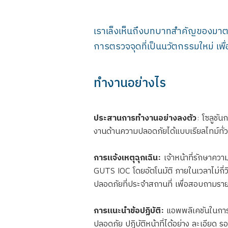
เราเล็งเห็นถึงบทบาทสำคัญของมาต
การตรวจจุดที่เป็นนวัตกรรมใหม่ เ
ทำงานอย่างไร
ประสานการทำงานอย่างลงตัว
: โซลูชั
งานด้านความปลอดภัยได้แบบเรียลไทม์ทั่วท
การแจ้งเหตุฉุกเฉิน:
เจ้าหน้าที่รักษาคว
GUTS IOC โดยอัตโนมัติ ภายในเวลาไม่กี่วิ
ปลอดภัยที่ประจำสถานที่ เพื่อสอบถามราย
การแนะนำข้อปฏิบัติ:
แอพพลิเคชันในการเ
ปลอดภัย ปฏิบัติหน้าที่ได้อย่าง ละเอียด