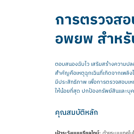
การตรวจสอบ
อพยพ สำหรับ
ตอบสนองฉับไว เสริมสร้างความปลอดภั
สำคัญคือเหตุฉุกเฉินที่เกิดจากเพ
มีประสิทธิภาพ เพื่อการตรวจสอบเห
ให้น้อยที่สุด ปกป้องทรัพย์สินแล
คุณสมบัติหลัก
เฝ้าระวังแบบเรียลไทม์:
ด้วยระบบเทคโนโ