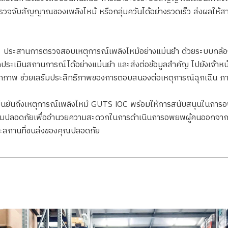
รวจจับสัญญาณของเพลิงไหม้ หรือกลุ่มควันได้อย่างรวดเร็ว ส่งผลให้
:
ประสานการตรวจสอบเหตุการณ์เพลิงไหม้อย่างแม่นยำ ด้วยระบบกล้องว
ถประเมินสถานการณ์ได้อย่างแม่นยำ และส่งต่อข้อมูลสำคัญ ไปยังเจ้าหน้าท
าพ ช่วยเสริมประสิทธิภาพของการตอบสนองต่อเหตุการณ์ฉุกเฉิน ภาย
ืนยันถึงเหตุการณ์เพลิงไหม้ GUTS IOC พร้อมให้การสนับสนุนในกา
กษาความปลอดภัยเพื่ออำนวยความสะดวกในการดำเนินการอพยพผู้คนออกจากพื
ละสถานที่ขนส่งของคุณปลอดภัย