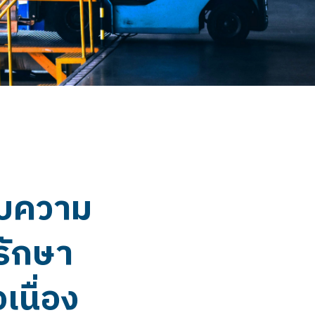
บบความ
รักษา
เนื่อง