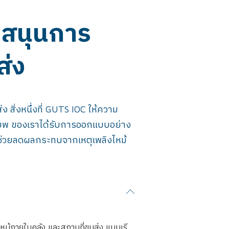
บสนุนการ
ส่ง
 สิ่งหนึ่งที่ GUTS IOC ให้ความ
อพยพ ของเราได้รับการออกแบบอย่าง
 ช่วยลดผลกระทบจากเหตุเพลิงไหม้
ม้ภายในคลัง และสถานที่ขนส่ง แบบเรี